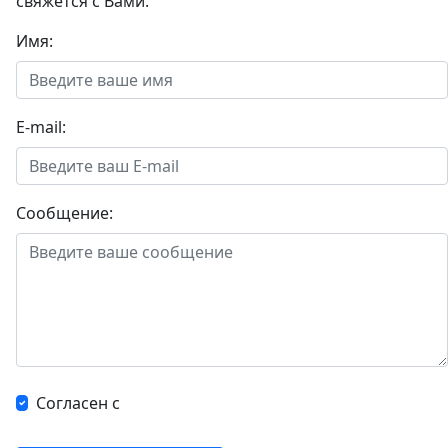
свяжется с Вами.
Имя:
E-mail:
Сообщение:
Согласен с
Политикой в отношении обработки
персональных данных