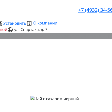
+7 (4932) 34-5
О компании
Установить
дной
ул. Спартака, д. 7
ые блюда
Гарниры
Холодные блюда
Напитки
Выпечка
Соус