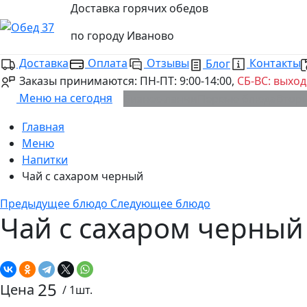
Доставка горячих обедов
по городу
Иваново
Доставка
Оплата
Отзывы
Контакты
Блог
Заказы принимаются:
ПН-ПТ: 9:00-14:00,
CБ-ВС: выхо
Меню на сегодня
Бизнес-ланчи
Первые блюда
Втор
Главная
Меню
Напитки
Чай с сахаром черный
Предыдущее блюдо
Следующее блюдо
Чай с сахаром черный
25
Цена
/ 1шт.