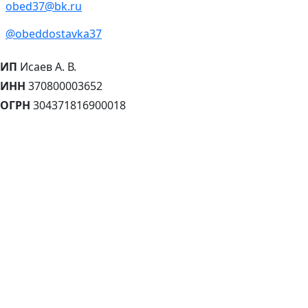
obed37@bk.ru
@obeddostavka37
ИП
Исаев А. В.
ИНН
370800003652
ОГРН
304371816900018