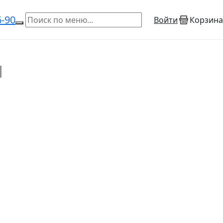
6-90
Войти
Корзина
ы