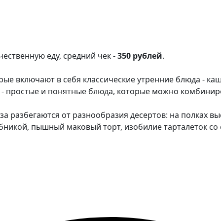
ественную еду, средний чек -
350 рублей
.
рые включают в себя классические утренние блюда - каш
- простые и понятные блюда, которые можно комбиниров
глаза разбегаются от разнообразия десертов: на полках
бникой, пышный маковый торт, изобилие тарталеток со